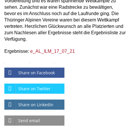
Vorbereitung und es waren spannende Wettkämpfe zu
sehen. Zunächst war eine Radstrecke zu bewältigen,
bevor es im Anschluss noch auf die Laufrunde ging. Die
Thüringer Alpinen Vereine waren bei diesem Wettkampf
vertreten. Herzlichen Glückwunsch an alle Platzierten und
zum Nachlesen aller Ergebnisse steht die Ergebnisliste zur
Verfügung.
Ergebnisse:
e_AL_ILM_17_07_21
Share on Facebook
Share on Twitter
Share on LinkedIn
Send email