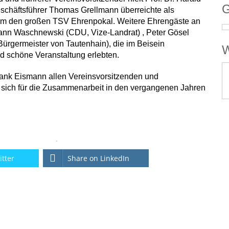
G
schäftsführer Thomas Grellmann überreichte als
um den großen TSV Ehrenpokal. Weitere Ehrengäste an
ann Waschnewski (CDU, Vize-Landrat) , Peter Gösel
ürgermeister von Tautenhain), die im Beisein
W
nd schöne Veranstaltung erlebten.
rank Eismann allen Vereinsvorsitzenden und
 sich für die Zusammenarbeit in den vergangenen Jahren
itter
Share on LinkedIn