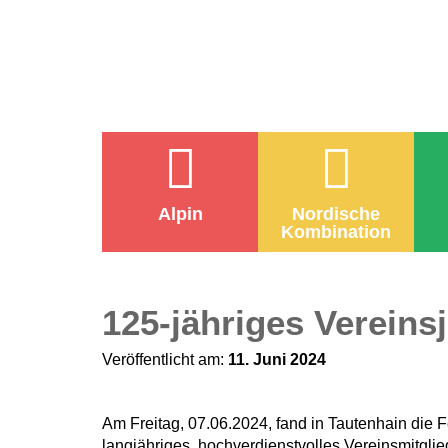
Alpin
Nordische
Kombination
125-jähriges Vereins
Veröffentlicht am:
11. Juni 2024
Am Freitag, 07.06.2024, fand in Tautenhain die F
langjähriges, hochverdienstvolles Vereinsmitglied