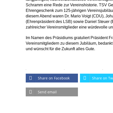
Schramm eine Rede zur Vereinshistorie. TSV Ge
Ehrengeschenk zum 125-jährigen Vereinsjubilä
diesem Abend waren Dr. Mario Voigt (CDU), Joh
(Ehrenpräsident des LSB) sowie Daniel Steuer (B
zahlreicher Vereinsmitglieder eine würdevolle u
Im Namen des Präsidiums gratuliert Präsident F
Vereinsmitgliedern zu diesem Jubiläum, bedankt
und wünscht für die Zukunft alles Gute.
Share on Facebook
Share on Tw
Send email