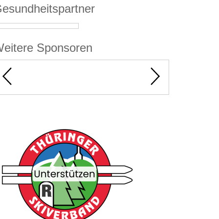
esundheitspartner
eitere Sponsoren