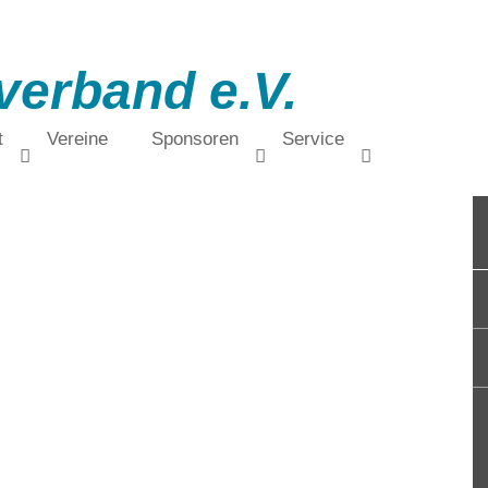
verband e.V.
t
Vereine
Sponsoren
Service