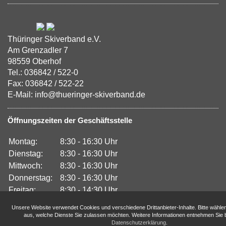
Thüringer Skiverband e.V.
Am Grenzadler 7
98559 Oberhof
Tel.: 036842 / 522-0
Fax: 036842 / 522-22
E-Mail: info@thueringer-skiverband.de
Öffnungszeiten der Geschäftsstelle
Montag:
8:30 - 16:30 Uhr
Dienstag:
8:30 - 16:30 Uhr
Mittwoch:
8:30 - 16:30 Uhr
Donnerstag:
8:30 - 16:30 Uhr
Freitag:
8:30 - 14:30 Uhr
Unsere Website verwendet Cookies und verschiedene Drittanbieter-Inhalte. Bitte wähle
aus, welche Dienste Sie zulassen möchten. Weitere Informationen entnehmen Sie b
Datenschutzerklärung
.