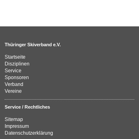
Thüringer Skiverband e.V.
Startseite
Disziplinen
Service
Sponsoren
Verband
Vereine
Service / Rechtliches
Sitemap
Impressum
Datenschutzerklärung