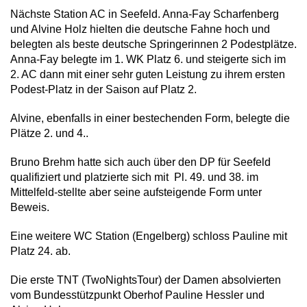
Nächste Station AC in Seefeld. Anna-Fay Scharfenberg
und Alvine Holz hielten die deutsche Fahne hoch und
belegten als beste deutsche Springerinnen 2 Podestplätze.
Anna-Fay belegte im 1. WK Platz 6. und steigerte sich im
2. AC dann mit einer sehr guten Leistung zu ihrem ersten
Podest-Platz in der Saison auf Platz 2.
Alvine, ebenfalls in einer bestechenden Form, belegte die
Plätze 2. und 4..
Bruno Brehm hatte sich auch über den DP für Seefeld
qualifiziert und platzierte sich mit Pl. 49. und 38. im
Mittelfeld-stellte aber seine aufsteigende Form unter
Beweis.
Eine weitere WC Station (Engelberg) schloss Pauline mit
Platz 24. ab.
Die erste TNT (TwoNightsTour) der Damen absolvierten
vom Bundesstützpunkt Oberhof Pauline Hessler und