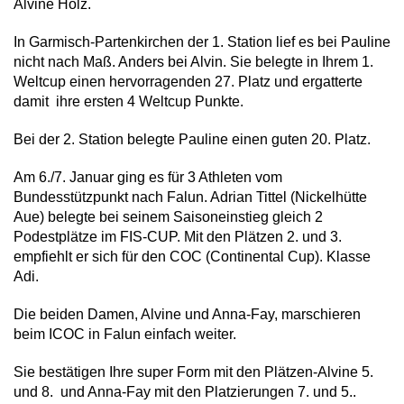
Alvine Holz.
In Garmisch-Partenkirchen der 1. Station lief es bei Pauline
nicht nach Maß. Anders bei Alvin. Sie belegte in Ihrem 1.
Weltcup einen hervorragenden 27. Platz und ergatterte
damit ihre ersten 4 Weltcup Punkte.
Bei der 2. Station belegte Pauline einen guten 20. Platz.
Am 6./7. Januar ging es für 3 Athleten vom
Bundesstützpunkt nach Falun. Adrian Tittel (Nickelhütte
Aue) belegte bei seinem Saisoneinstieg gleich 2
Podestplätze im FIS-CUP. Mit den Plätzen 2. und 3.
empfiehlt er sich für den COC (Continental Cup). Klasse
Adi.
Die beiden Damen, Alvine und Anna-Fay, marschieren
beim ICOC in Falun einfach weiter.
Sie bestätigen Ihre super Form mit den Plätzen-Alvine 5.
und 8. und Anna-Fay mit den Platzierungen 7. und 5..