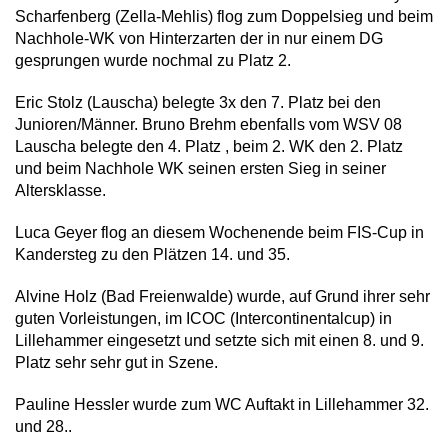
Scharfenberg (Zella-Mehlis) flog zum Doppelsieg und beim
Nachhole-WK von Hinterzarten der in nur einem DG
gesprungen wurde nochmal zu Platz 2.
Eric Stolz (Lauscha) belegte 3x den 7. Platz bei den
Junioren/Männer. Bruno Brehm ebenfalls vom WSV 08
Lauscha belegte den 4. Platz , beim 2. WK den 2. Platz
und beim Nachhole WK seinen ersten Sieg in seiner
Altersklasse.
Luca Geyer flog an diesem Wochenende beim FIS-Cup in
Kandersteg zu den Plätzen 14. und 35.
Alvine Holz (Bad Freienwalde) wurde, auf Grund ihrer sehr
guten Vorleistungen, im ICOC (Intercontinentalcup) in
Lillehammer eingesetzt und setzte sich mit einen 8. und 9.
Platz sehr sehr gut in Szene.
Pauline Hessler wurde zum WC Auftakt in Lillehammer 32.
und 28..