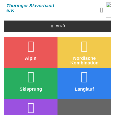
Thüringer Skiverband
e.V.
MENÜ
Alpin
Nordische
Kombination
Skisprung
Langlauf