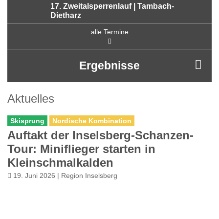
17. Zweitalsperrenlauf | Tambach-
Dietharz
alle Termine
Ergebnisse
Aktuelles
Skisprung
Nordische Kombination
Auftakt der Inselsberg-Schanzen-
Tour: Miniflieger starten in
Kleinschmalkalden
19. Juni 2026 | Region Inselsberg